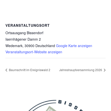
VERANSTALTUNGSORT
Ortsausgang Bissendorf
Isernhägener Damm 2
Wedemark
,
30900
Deutschland
Google Karte anzeigen
Veranstaltungsort-Website anzeigen
Baumschnitt im Ereigniswald 2
Jahreshauptversammlung 2026