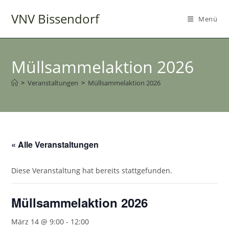
Zum
VNV Bissendorf
Inhalt
Menü
springen
Müllsammelaktion 2026
>
Veranstaltungen
>
Müllsammelaktion 2026
« Alle Veranstaltungen
Diese Veranstaltung hat bereits stattgefunden.
Müllsammelaktion 2026
März 14 @ 9:00
-
12:00