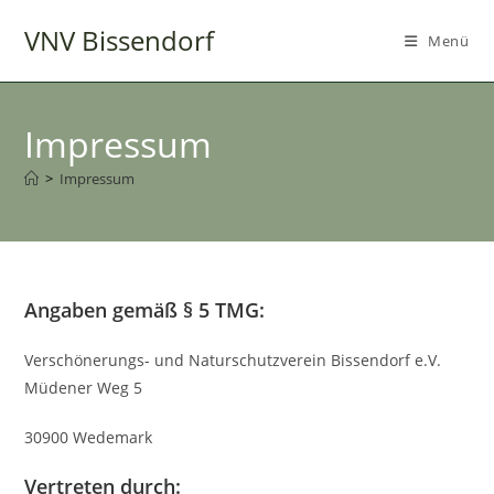
Zum
VNV Bissendorf
Inhalt
Menü
springen
Impressum
>
Impressum
Angaben gemäß § 5 TMG:
Verschönerungs- und Naturschutzverein Bissendorf e.V.
Müdener Weg 5
30900 Wedemark
Vertreten durch: