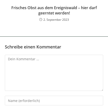
Frisches Obst aus dem Ereigniswald – hier darf
geerntet werden!
2. September 2023
Schreibe einen Kommentar
Kommentar
Gib
deinen