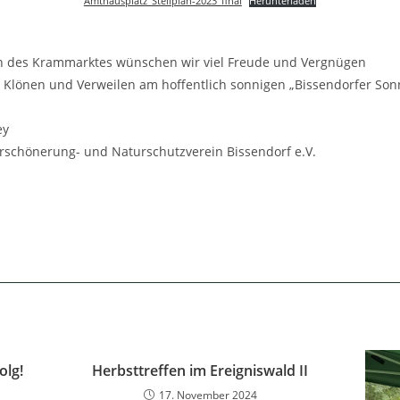
Amthausplatz_Stellplan-2023_final
Herunterladen
n des Krammarktes wünschen wir viel Freude und Vergnügen
Klönen und Verweilen am hoffentlich sonnigen „Bissendorfer Son
ey
erschönerung- und Naturschutzverein Bissendorf e.V.
olg!
Herbsttreffen im Ereigniswald II
17. November 2024