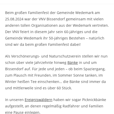
Kategorie:
Kommentare:
Beim großen Familienfest der Gemeinde Wedemark am
25.08.2024 war der VNV Bissendorf gemeinsam mit vielen
anderen tollen Organisationen aus der Wedemark vertreten.
Der VNV feiert in diesem Jahr sein 60-jähriges und die
Gemeinde Wedemark ihr 50-jähriges Bestehen – natürlich
sind wir da beim großen Familienfest dabei!
Als Verschönerungs- und Naturschutzverein stellen wir nun
schon über viele Jahrzehnte hinweg
Bänke
in und um
Bissendorf auf. Für jede und jeden – ob beim Spaziergang,
zum Plausch mit Freunden, im Sommer Sonne tanken, im
Winter heißen Tee einschenken… die Bänke sind immer da
und mittlerweile sind es über 60 Stück.
In unseren
Ereigniswäldern
haben wir sogar Picknickbänke
aufgestellt, an denen regelmäßig Radfahrer und Familien
eine Pause einlegen.