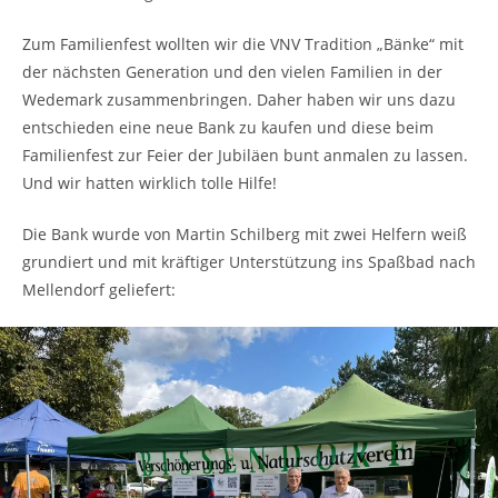
Zum Familienfest wollten wir die VNV Tradition „Bänke“ mit
der nächsten Generation und den vielen Familien in der
Wedemark zusammenbringen. Daher haben wir uns dazu
entschieden eine neue Bank zu kaufen und diese beim
Familienfest zur Feier der Jubiläen bunt anmalen zu lassen.
Und wir hatten wirklich tolle Hilfe!
Die Bank wurde von Martin Schilberg mit zwei Helfern weiß
grundiert und mit kräftiger Unterstützung ins Spaßbad nach
Mellendorf geliefert: