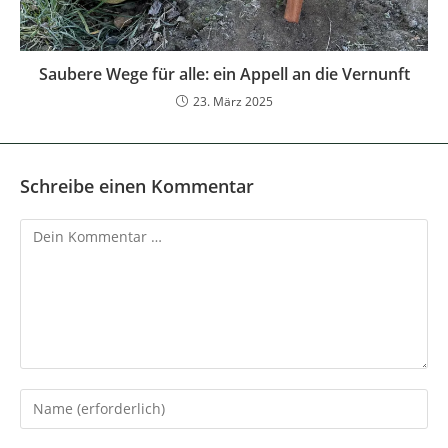
Saubere Wege für alle: ein Appell an die Vernunft
23. März 2025
Schreibe einen Kommentar
Kommentar
Gib
deinen